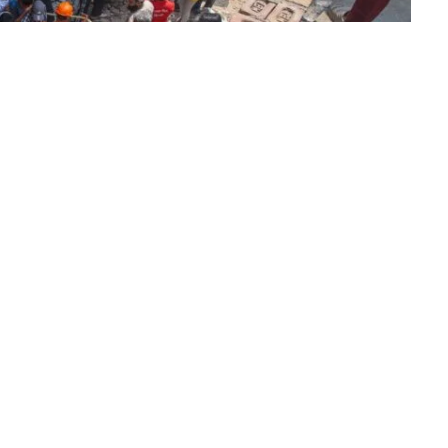
े से छह लोगों की मौत के बाद सियासत तेज हो गई है। आम आदमी पार्टी
र गंभीर आरोप लगाए हैं और MCD कमिश्नर के निलंबन की मांग की है।
 में व्याप्त भ्रष्टाचार का नतीजा है। दिल्ली प्रदेश अध्यक्ष सौरभ
को लेकर शिकायतों के बावजूद कोई कार्रवाई नहीं की जाती, जिससे ऐसे
ीभगत के बिना अवैध निर्माण संभव नहीं है।