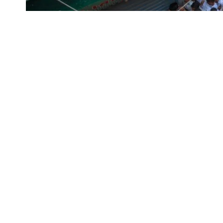
दिल्ली के सैदुल्लाजाब इलाके में पांच मंजिला इमारत गिरन
(AAP) ने इस हादसे को लेकर भाजपा और MCD प्रशासन प
SHARE
AAP नेताओं का कहना है कि यह हादसा अवैध निर्माण और निगम
भारद्वाज ने आरोप लगाया कि MCD के भीतर अवैध निर्माण 
हादसे सामने आते हैं। उन्होंने कहा कि अधिकारियों की मिल