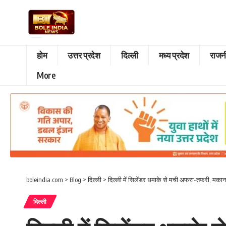
होम
उत्तर प्रदेश
दिल्ली
मध्य प्रदेश
राजन
More
boleindia.com
>
Blog
>
दिल्ली
>
दिल्ली में सिलेंडर धमाके से मची अफरा-तफरी, मका
दिल्ली