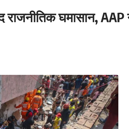
े बाद राजनीतिक घमासान, AAP