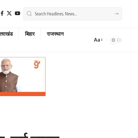
्तराखंड
बिहार
राजस्थान
Aa
Font
Resizer