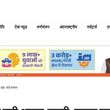
ीति
टेक न्यूज़
मनोरंजन
अंतरराष्ट्रीय
स्पोर्ट्स
उत
न ढहा, कई घायल