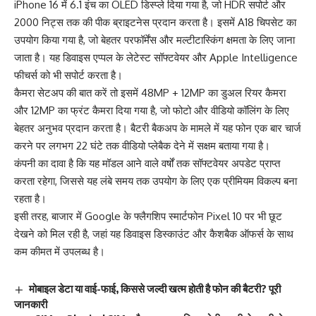
iPhone 16 में 6.1 इंच का OLED डिस्प्ले दिया गया है, जो HDR सपोर्ट और
2000 निट्स तक की पीक ब्राइटनेस प्रदान करता है। इसमें A18 चिपसेट का
उपयोग किया गया है, जो बेहतर परफॉर्मेंस और मल्टीटास्किंग क्षमता के लिए जाना
जाता है। यह डिवाइस एप्पल के लेटेस्ट सॉफ्टवेयर और Apple Intelligence
फीचर्स को भी सपोर्ट करता है।
कैमरा सेटअप की बात करें तो इसमें 48MP + 12MP का डुअल रियर कैमरा
और 12MP का फ्रंट कैमरा दिया गया है, जो फोटो और वीडियो कॉलिंग के लिए
बेहतर अनुभव प्रदान करता है। बैटरी बैकअप के मामले में यह फोन एक बार चार्ज
करने पर लगभग 22 घंटे तक वीडियो प्लेबैक देने में सक्षम बताया गया है।
कंपनी का दावा है कि यह मॉडल आने वाले वर्षों तक सॉफ्टवेयर अपडेट प्राप्त
करता रहेगा, जिससे यह लंबे समय तक उपयोग के लिए एक प्रीमियम विकल्प बना
रहता है।
इसी तरह, बाजार में Google के फ्लैगशिप स्मार्टफोन Pixel 10 पर भी छूट
देखने को मिल रही है, जहां यह डिवाइस डिस्काउंट और कैशबैक ऑफर्स के साथ
कम कीमत में उपलब्ध है।
मोबाइल डेटा या वाई-फाई, किससे जल्दी खत्म होती है फोन की बैटरी? पूरी
जानकारी