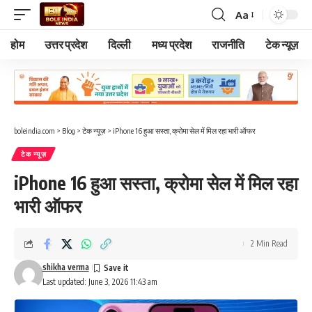
Aa
Font
Resizer
होम
उत्तर प्रदेश
दिल्ली
मध्य प्रदेश
राजनीति
टेक न्यूज़
boleindia.com
>
Blog
>
टेक न्यूज़
>
iPhone 16 हुआ सस्ता, क्रोमा सेल में मिल रहा भारी ऑफर
टेक न्यूज़
iPhone 16 हुआ सस्ता, क्रोमा सेल में मिल रहा
भारी ऑफर
2 Min Read
shikha verma
Last updated: June 3, 2026 11:43 am