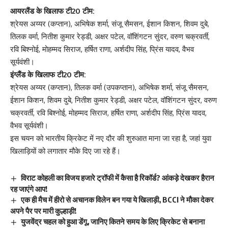
आयरलैंड के खिलाफ टी20 टीम:
श्रेयस अय्यर (कप्तान), अभिषेक शर्मा, संजू सैमसन, ईशान किशन, शिवम दुबे,
तिलक वर्मा, नितीश कुमार रेड्डी, अक्षर पटेल, वॉशिंगटन सुंदर, वरुण चक्रवर्ती,
रवि बिश्नोई, मोहम्मद सिराज, हर्षित राणा, अर्शदीप सिंह, प्रिंस यादव, वैभव
सूर्यवंशी।
इंग्लैंड के खिलाफ टी20 टीम:
श्रेयस अय्यर (कप्तान), तिलक वर्मा (उपकप्तान), अभिषेक शर्मा, संजू सैमसन,
ईशान किशन, शिवम दुबे, नितीश कुमार रेड्डी, अक्षर पटेल, वॉशिंगटन सुंदर, वरुण
चक्रवर्ती, रवि बिश्नोई, मोहम्मद सिराज, हर्षित राणा, अर्शदीप सिंह, प्रिंस यादव,
वैभव सूर्यवंशी।
इस चयन को भारतीय क्रिकेट में नए दौर की शुरुआत माना जा रहा है, जहां युवा
खिलाड़ियों को लगातार मौके दिए जा रहे हैं।
विराट कोहली का विजय हजारे ट्रॉफी में कैसा है रिकॉर्ड? आंकड़े देखकर हैरान
रह जाएंगे आप!
एक ही मैच में हीरो से अचानक विलेन बन गया ये खिलाड़ी, BCCI ने मौका देकर
अपने पैर पर मारी कुल्हाड़ी!
युजवेंद्र चहल को हुआ डेंगू, जानिए कितने समय के लिए क्रिकेट से बनाना