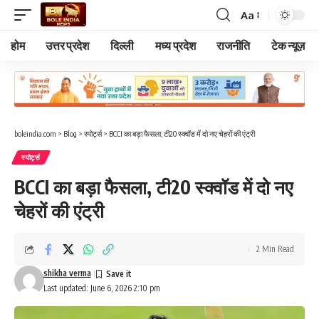
Aa
Font
Resizer
होम
उत्तर प्रदेश
दिल्ली
मध्य प्रदेश
राजनीति
टेक न्यूज़
boleindia.com
>
Blog
>
स्पोर्ट्स
>
BCCI का बड़ा फैसला, टी20 स्क्वॉड में दो नए चेहरों की एंट्री
स्पोर्ट्स
BCCI का बड़ा फैसला, टी20 स्क्वॉड में दो नए
चेहरों की एंट्री
2 Min Read
shikha verma
Last updated: June 6, 2026 2:10 pm