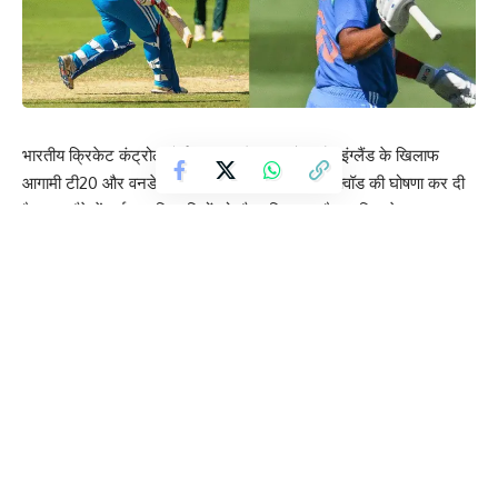
भारतीय क्रिकेट कंट्रोल बोर्ड (BCCI) ने आयरलैंड और इंग्लैंड के खिलाफ
आगामी टी20 और वनडे सीरीज के लिए टीम इंडिया के स्क्वॉड की घोषणा कर दी
है। इस दौरे में कई युवा खिलाड़ियों को मौका दिया गया है, जबकि श्रेयस अय्यर
को टीम इंडिया का नया टी20 कप्तान नियुक्त किया गया है।
Contents
वैभव सूर्यवंशी को मिला पहला मौका
टीम इंडिया स्क्वॉड (टी20)
एशियन गेम्स के लिए भी टीम का ऐलान
भारतीय टीम जून 2026 के अंत में यूके का दौरा करेगी। इस दौरे की शुरुआत
आयरलैंड के खिलाफ दो मैचों की टी20 सीरीज से होगी। इसके बाद टीम इंडिया