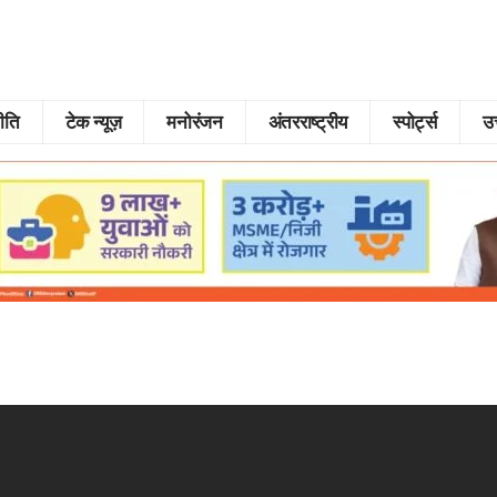
ीति
टेक न्यूज़
मनोरंजन
अंतरराष्ट्रीय
स्पोर्ट्स
उत